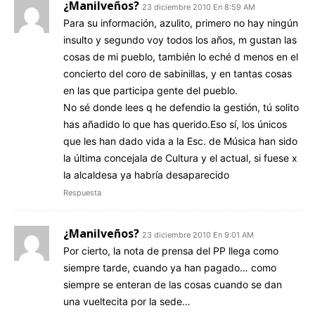
¿Manilveños?
23 diciembre 2010 En 8:59 AM
Para su información, azulito, primero no hay ningún
insulto y segundo voy todos los años, m gustan las
cosas de mi pueblo, también lo eché d menos en el
concierto del coro de sabinillas, y en tantas cosas
en las que participa gente del pueblo.
No sé donde lees q he defendio la gestión, tú solito
has añadido lo que has querido.Eso sí, los únicos
que les han dado vida a la Esc. de Música han sido
la última concejala de Cultura y el actual, si fuese x
la alcaldesa ya habría desaparecido
Respuesta
¿Manilveños?
23 diciembre 2010 En 9:01 AM
Por cierto, la nota de prensa del PP llega como
siempre tarde, cuando ya han pagado… como
siempre se enteran de las cosas cuando se dan
una vueltecita por la sede…