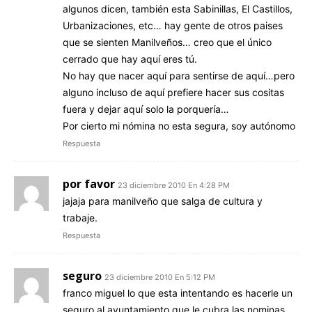
algunos dicen, también esta Sabinillas, El Castillos,
Urbanizaciones, etc… hay gente de otros paises
que se sienten Manilveños… creo que el único
cerrado que hay aquí eres tú.
No hay que nacer aquí para sentirse de aquí…pero
alguno incluso de aquí prefiere hacer sus cositas
fuera y dejar aquí solo la porquería…
Por cierto mi nómina no esta segura, soy autónomo
Respuesta
por favor
23 diciembre 2010 En 4:28 PM
jajaja para manilveño que salga de cultura y
trabaje.
Respuesta
seguro
23 diciembre 2010 En 5:12 PM
franco miguel lo que esta intentando es hacerle un
seguro al ayuntamiento que le cubra las nominas