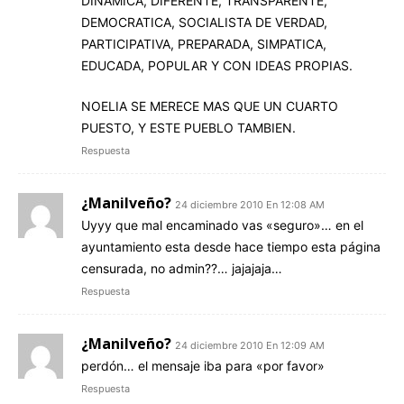
DINAMICA, DIFERENTE, TRANSPARENTE,
DEMOCRATICA, SOCIALISTA DE VERDAD,
PARTICIPATIVA, PREPARADA, SIMPATICA,
EDUCADA, POPULAR Y CON IDEAS PROPIAS.
NOELIA SE MERECE MAS QUE UN CUARTO
PUESTO, Y ESTE PUEBLO TAMBIEN.
Respuesta
¿Manilveño?
24 diciembre 2010 En 12:08 AM
Uyyy que mal encaminado vas «seguro»… en el
ayuntamiento esta desde hace tiempo esta página
censurada, no admin??… jajajaja…
Respuesta
¿Manilveño?
24 diciembre 2010 En 12:09 AM
perdón… el mensaje iba para «por favor»
Respuesta