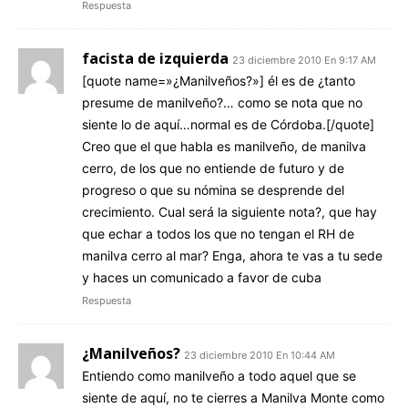
Respuesta
facista de izquierda
23 diciembre 2010 En 9:17 AM
[quote name=»¿Manilveños?»] él es de ¿tanto
presume de manilveño?… como se nota que no
siente lo de aquí…normal es de Córdoba.[/quote]
Creo que el que habla es manilveño, de manilva
cerro, de los que no entiende de futuro y de
progreso o que su nómina se desprende del
crecimiento. Cual será la siguiente nota?, que hay
que echar a todos los que no tengan el RH de
manilva cerro al mar? Enga, ahora te vas a tu sede
y haces un comunicado a favor de cuba
Respuesta
¿Manilveños?
23 diciembre 2010 En 10:44 AM
Entiendo como manilveño a todo aquel que se
siente de aquí, no te cierres a Manilva Monte como