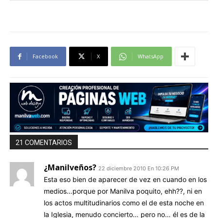
Facebook
X
WhatsApp
21 COMENTARIOS
¿Manilveños?
22 diciembre 2010 En 10:26 PM
Esta eso bien de aparecer de vez en cuando en los
medios…porque por Manilva poquito, ehh??, ni en
los actos multitudinarios como el de esta noche en
la Iglesia, menudo concierto… pero no… él es de la