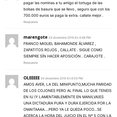
pagar las nominas a tu amigo el tortuga de las
bolsas de basura que se llevo , seguro que con los
700.000 euros se paga la extra. callate mejor .
Respuesta
marengote
24 diciembre 2010 En 4:48 PM
FRANCO MIGUEL BAHAMONDE ÁLVAREZ ,
ZAPATITOS ROJOS , CALLATE . SIGUE COMO
SIEMPRE SÍN HACER APOSICIÓN . CARAJOTE .
Respuesta
OLEEEEE
24 diciembre 2010 En 6:03 PM
AMOS AVER, LA DEL MINIPUNTO,MUCHA PARIDAD
DE LOS COJONES PERO AL FINAL LO QUE TENEIS
EN IU (Y LAMENTABLEMENTE EN MANILVA)ES
UNA DICTADURA PURA Y DURA EJERCIDA POR LA
OMAITAAAA….PERO YA LE QUEDA POCO…SE
ACERCA LA HORA DEL JUICIO EN EL Nº 5 CON LA