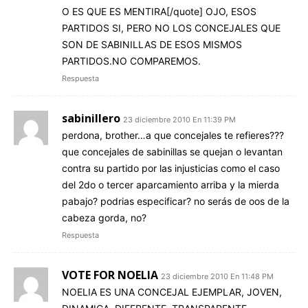
O ES QUE ES MENTIRA[/quote] OJO, ESOS
PARTIDOS SI, PERO NO LOS CONCEJALES QUE
SON DE SABINILLAS DE ESOS MISMOS
PARTIDOS.NO COMPAREMOS.
Respuesta
sabinillero
23 diciembre 2010 En 11:39 PM
perdona, brother…a que concejales te refieres???
que concejales de sabinillas se quejan o levantan
contra su partido por las injusticias como el caso
del 2do o tercer aparcamiento arriba y la mierda
pabajo? podrias especificar? no serás de oos de la
cabeza gorda, no?
Respuesta
VOTE FOR NOELIA
23 diciembre 2010 En 11:48 PM
NOELIA ES UNA CONCEJAL EJEMPLAR, JOVEN,