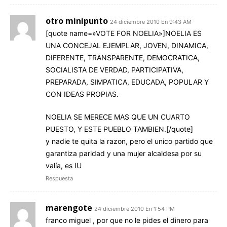
otro minipunto
24 diciembre 2010 En 9:43 AM
[quote name=»VOTE FOR NOELIA»]NOELIA ES
UNA CONCEJAL EJEMPLAR, JOVEN, DINAMICA,
DIFERENTE, TRANSPARENTE, DEMOCRATICA,
SOCIALISTA DE VERDAD, PARTICIPATIVA,
PREPARADA, SIMPATICA, EDUCADA, POPULAR Y
CON IDEAS PROPIAS.
NOELIA SE MERECE MAS QUE UN CUARTO
PUESTO, Y ESTE PUEBLO TAMBIEN.[/quote]
y nadie te quita la razon, pero el unico partido que
garantiza paridad y una mujer alcaldesa por su
valía, es IU
Respuesta
marengote
24 diciembre 2010 En 1:54 PM
franco miguel , por que no le pides el dinero para