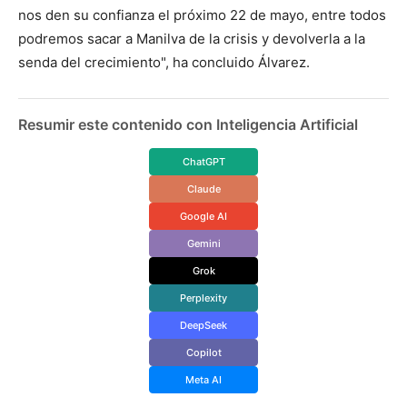
nos den su confianza el próximo 22 de mayo, entre todos
podremos sacar a Manilva de la crisis y devolverla a la
senda del crecimiento", ha concluido Álvarez.
Resumir este contenido con Inteligencia Artificial
ChatGPT
Claude
Google AI
Gemini
Grok
Perplexity
DeepSeek
Copilot
Meta AI