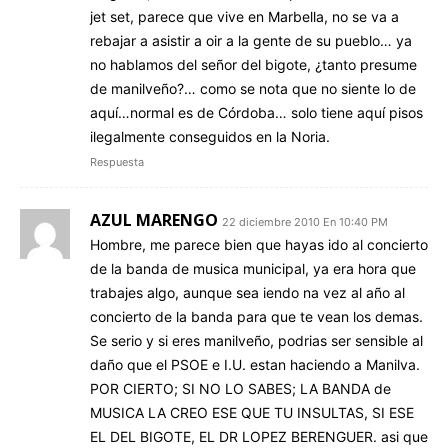
jet set, parece que vive en Marbella, no se va a
rebajar a asistir a oir a la gente de su pueblo… ya
no hablamos del señor del bigote, ¿tanto presume
de manilveño?… como se nota que no siente lo de
aquí…normal es de Córdoba… solo tiene aquí pisos
ilegalmente conseguidos en la Noria.
Respuesta
AZUL MARENGO
22 diciembre 2010 En 10:40 PM
Hombre, me parece bien que hayas ido al concierto
de la banda de musica municipal, ya era hora que
trabajes algo, aunque sea iendo na vez al año al
concierto de la banda para que te vean los demas.
Se serio y si eres manilveño, podrias ser sensible al
daño que el PSOE e I.U. estan haciendo a Manilva.
POR CIERTO; SI NO LO SABES; LA BANDA de
MUSICA LA CREO ESE QUE TU INSULTAS, SI ESE
EL DEL BIGOTE, EL DR LOPEZ BERENGUER. asi que