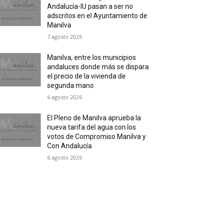
Andalucía-IU pasan a ser no
adscritos en el Ayuntamiento de
Manilva
7 agosto 2026
Manilva, entre los municipios
andaluces donde más se dispara
el precio de la vivienda de
segunda mano
6 agosto 2026
El Pleno de Manilva aprueba la
nueva tarifa del agua con los
votos de Compromiso Manilva y
Con Andalucía
6 agosto 2026