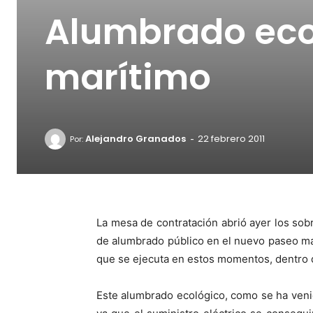
Alumbrado eco
marítimo
-
Alejandro Granados
22 febrero 2011
Por:
La mesa de contratación abrió ayer los sobr
de alumbrado público en el nuevo paseo mar
que se ejecuta en estos momentos, dentro de
Este alumbrado ecológico, como se ha ven