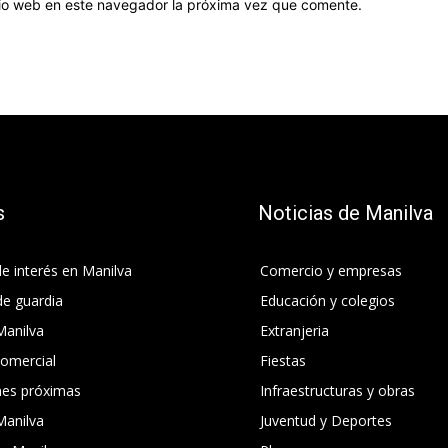
itio web en este navegador la próxima vez que comente.
s
Noticias de Manilva
e interés en Manilva
Comercio y empresas
de guardia
Educación y colegios
Manilva
Extranjeria
comercial
Fiestas
nes próximas
Infraestructuras y obras
Manilva
Juventud y Deportes