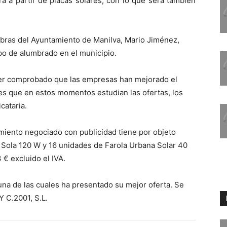
rá a partir de placas solares, con lo que será también
 Obras del Ayuntamiento de Manilva, Mario Jiménez,
ipo de alumbrado en el municipio.
ber comprobado que las empresas han mejorado el
les que en estos momentos estudian las ofertas, los
cataria.
miento negociado con publicidad tiene por objeto
l Sola 120 W y 16 unidades de Farola Urbana Solar 40
€ excluido el IVA.
 una de las cuales ha presentado su mejor oferta. Se
Y C.2001, S.L.