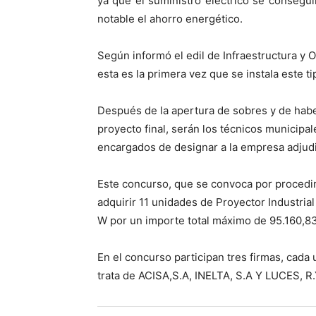
ya que el suministro eléctrico se consegui
notable el ahorro energético.
Según informó el edil de Infraestructura y
esta es la primera vez que se instala este t
Después de la apertura de sobres y de ha
proyecto final, serán los técnicos municipa
encargados de designar a la empresa adjudi
Este concurso, que se convoca por procedi
adquirir 11 unidades de Proyector Industria
W por un importe total máximo de 95.160,83 
En el concurso participan tres firmas, cada
trata de ACISA,S.A, INELTA, S.A Y LUCES, R.