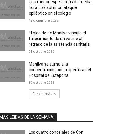
Una menor espera más de media
hora tras sufrir un ataque
epiléptico en el colegio
12 diciembre 2025
El alcalde de Manilva vincula el
fallecimiento de un vecino al
retraso de la asistencia sanitaria
31 octubre 2025
Manilva se suma a la
concentración por la apertura del
Hospital de Estepona
30 octubre 2025
Cargar más
MÁS LEIDAS DE LA SEMANA
Los cuatro concejales de Con