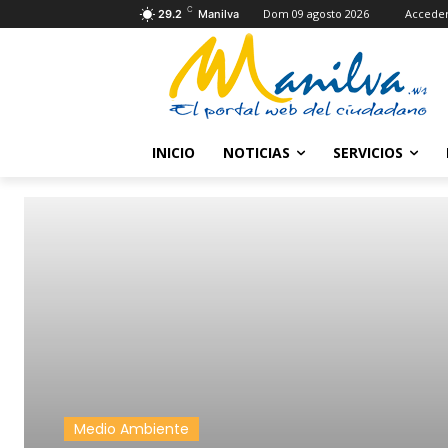
C
Dom 09 agosto 2026
Accede
29.2
Manilva
INICIO
NOTICIAS
SERVICIOS
Medio Ambiente