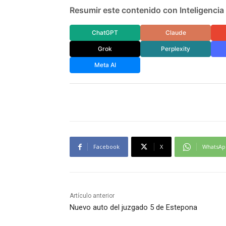
Resumir este contenido con Inteligencia A
ChatGPT
Claude
Grok
Perplexity
Meta AI
Facebook
X
WhatsAp
Artículo anterior
Nuevo auto del juzgado 5 de Estepona