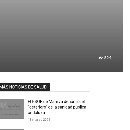
824
MÁS NOTICIAS DE SALUD
El PSOE de Manilva denuncia el
“deterioro” de la sanidad pública
andaluza
13 marzo 2026