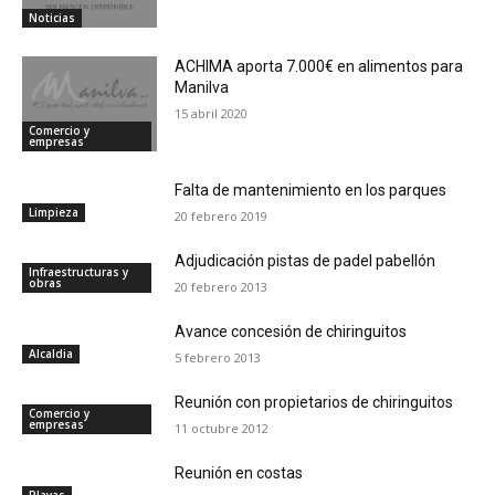
Noticias
ACHIMA aporta 7.000€ en alimentos para
Manilva
15 abril 2020
Comercio y
empresas
Falta de mantenimiento en los parques
Limpieza
20 febrero 2019
Adjudicación pistas de padel pabellón
Infraestructuras y
obras
20 febrero 2013
Avance concesión de chiringuitos
Alcaldia
5 febrero 2013
Reunión con propietarios de chiringuitos
Comercio y
empresas
11 octubre 2012
Reunión en costas
Playas