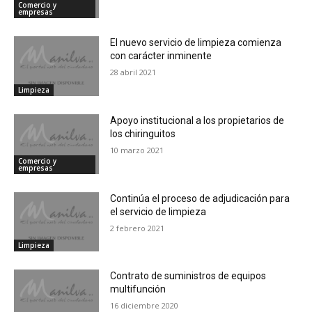
Comercio y
empresas
El nuevo servicio de limpieza comienza
con carácter inminente
28 abril 2021
Limpieza
Apoyo institucional a los propietarios de
los chiringuitos
10 marzo 2021
Comercio y
empresas
Continúa el proceso de adjudicación para
el servicio de limpieza
2 febrero 2021
Limpieza
Contrato de suministros de equipos
multifunción
16 diciembre 2020