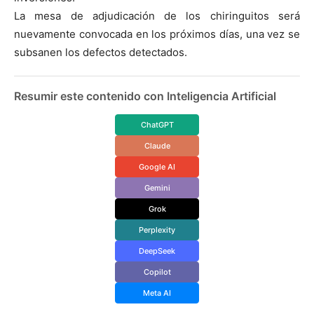
La mesa de adjudicación de los chiringuitos será
nuevamente convocada en los próximos días, una vez se
subsanen los defectos detectados.
Resumir este contenido con Inteligencia Artificial
ChatGPT
Claude
Google AI
Gemini
Grok
Perplexity
DeepSeek
Copilot
Meta AI