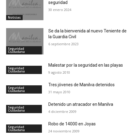
seguridad
30 enero 2024
Noticias
Se da la bienvenida al nuevo Teniente de
la Guardia Civil
6 septiembre 2023
Seguridad
Ciudadana
Malestar por la seguridad en las playas
Seguridad
Ciudadana
9 agosto 2010
Tres jóvenes de Manilva detenidos
Seguridad
Ciudadana
31 mayo 2010
Detenido un atracador en Manilva
Seguridad
Ciudadana
4 diciembre 2009
Robo de 14000 en Joyas
Seguridad
Ciudadana
24 noviembre 2009