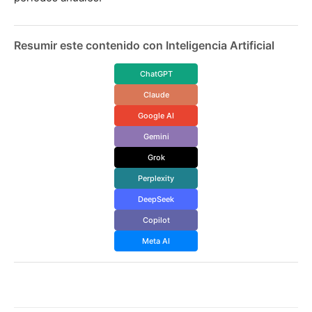
Resumir este contenido con Inteligencia Artificial
ChatGPT
Claude
Google AI
Gemini
Grok
Perplexity
DeepSeek
Copilot
Meta AI