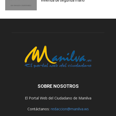
vivienda de segunda mano
SOBRE NOSOTROS
El Portal Web del Ciudadano de Manilva
Contáctanos:
redaccion@manilva.ws