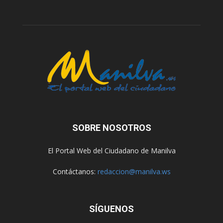
SOBRE NOSOTROS
El Portal Web del Ciudadano de Manilva
Contáctanos:
redaccion@manilva.ws
SÍGUENOS