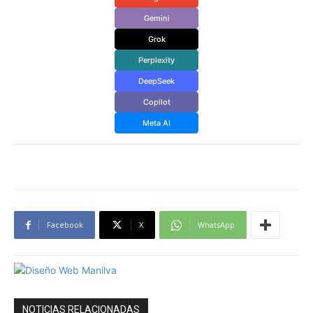
Gemini
Grok
Perplexity
DeepSeek
Copilot
Meta AI
Facebook
X
WhatsApp
NOTICIAS RELACIONADAS