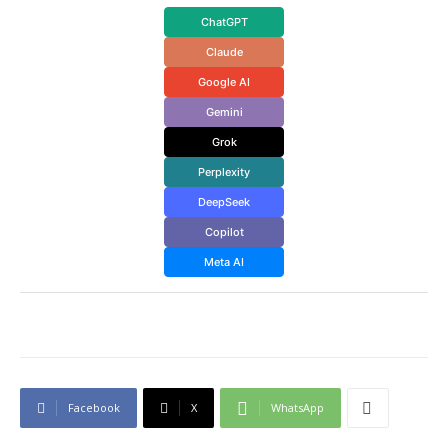
ChatGPT
Claude
Google AI
Gemini
Grok
Perplexity
DeepSeek
Copilot
Meta AI
Facebook
X
WhatsApp