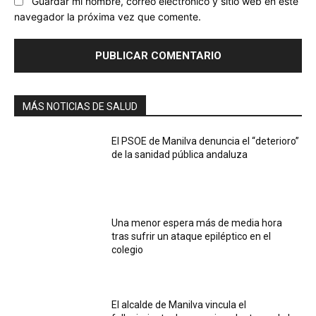
Guardar mi nombre, correo electrónico y sitio web en este
navegador la próxima vez que comente.
MÁS NOTICIAS DE SALUD
El PSOE de Manilva denuncia el “deterioro”
de la sanidad pública andaluza
Una menor espera más de media hora
tras sufrir un ataque epiléptico en el
colegio
El alcalde de Manilva vincula el