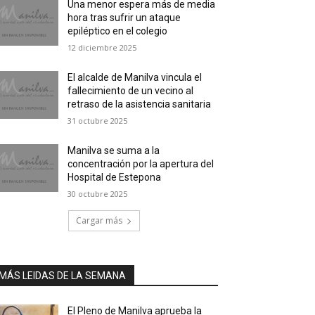
Una menor espera más de media
hora tras sufrir un ataque
epiléptico en el colegio
12 diciembre 2025
El alcalde de Manilva vincula el
fallecimiento de un vecino al
retraso de la asistencia sanitaria
31 octubre 2025
Manilva se suma a la
concentración por la apertura del
Hospital de Estepona
30 octubre 2025
Cargar más
MÁS LEIDAS DE LA SEMANA
El Pleno de Manilva aprueba la