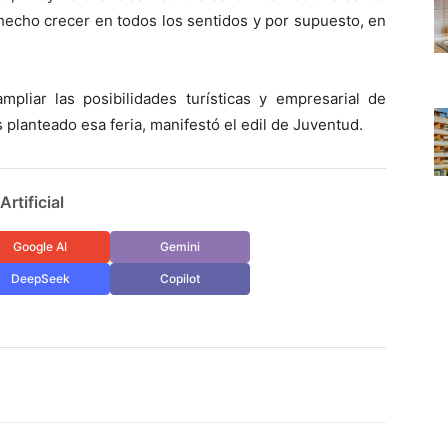
hecho crecer en todos los sentidos y por supuesto, en
liar las posibilidades turísticas y empresarial de
planteado esa feria, manifestó el edil de Juventud.
rtificial
Google AI
Gemini
DeepSeek
Copilot