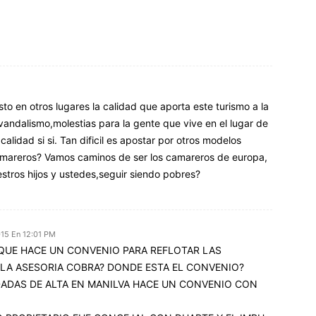
isto en otros lugares la calidad que aporta este turismo a la
andalismo,molestias para la gente que vive en el lugar de
calidad si si. Tan dificil es apostar por otros modelos
amareros? Vamos caminos de ser los camareros de europa,
estros hijos y ustedes,seguir siendo pobres?
015 En 12:01 PM
QUE HACE UN CONVENIO PARA REFLOTAR LAS
 LA ASESORIA COBRA? DONDE ESTA EL CONVENIO?
DADAS DE ALTA EN MANILVA HACE UN CONVENIO CON