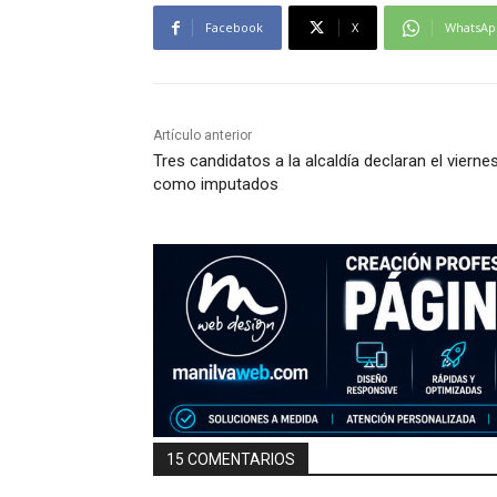
Facebook
X
WhatsAp
Artículo anterior
Tres candidatos a la alcaldía declaran el vierne
como imputados
15 COMENTARIOS