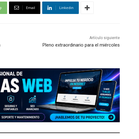
p
Email
Linkedin
Artículo siguiente
s
Pleno extraordinario para el miércoles