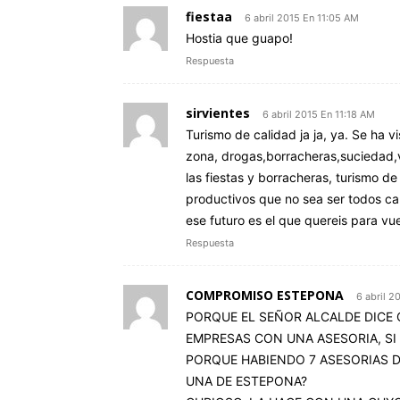
fiestaa
6 abril 2015 En 11:05 AM
Hostia que guapo!
Respuesta
sirvientes
6 abril 2015 En 11:18 AM
Turismo de calidad ja ja, ya. Se ha v
zona, drogas,borracheras,suciedad,v
las fiestas y borracheras, turismo de 
productivos que no sea ser todos c
ese futuro es el que quereis para vu
Respuesta
COMPROMISO ESTEPONA
6 abril 2
PORQUE EL SEÑOR ALCALDE DICE 
EMPRESAS CON UNA ASESORIA, SI
PORQUE HABIENDO 7 ASESORIAS 
UNA DE ESTEPONA?