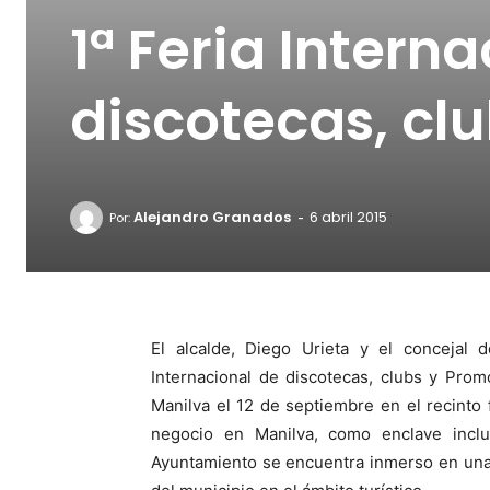
1ª Feria Intern
discotecas, cl
-
Alejandro Granados
6 abril 2015
Por:
El alcalde, Diego Urieta y el concejal 
Internacional de discotecas, clubs y Prom
Manilva el 12 de septiembre en el recinto f
negocio en Manilva, como enclave inclu
Ayuntamiento se encuentra inmerso en una