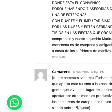
DONDE ESTA EL CONVENIO?
PORQUE HABIENDO 7 ASESORIAS 
UNA DE ESTEPONA?
CON DUARTE Y EL IMPU TADISIMO
POR LAS NUBES Y ESTEN CERRAN
TIBIOS EN LAS FIESTAS QUE ORGA
compropiso y nuestro querido Markus
escarcena es de estepona y amigac
a costa de los sufridores de manilva.
Respuesta
Camarero
6 abril 2015 En 4:48 PM
[quote name=»sirvientes»]Turismo de c
que aporta este turismo a la zona, 
gente que vive en el lugar de las fies
apostar por otros modelos producti
los camareros de europa, ese futuro 
siendo pobres?[/quote]