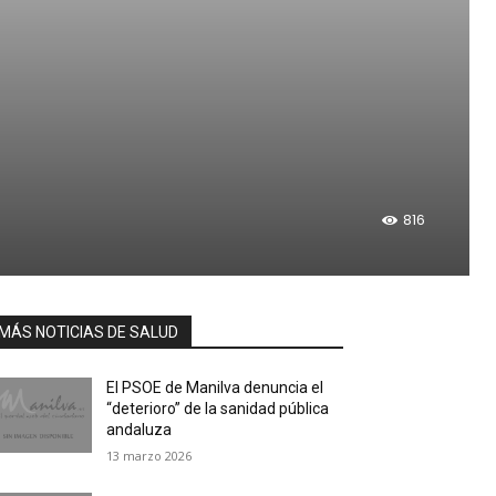
816
MÁS NOTICIAS DE SALUD
El PSOE de Manilva denuncia el
“deterioro” de la sanidad pública
andaluza
13 marzo 2026