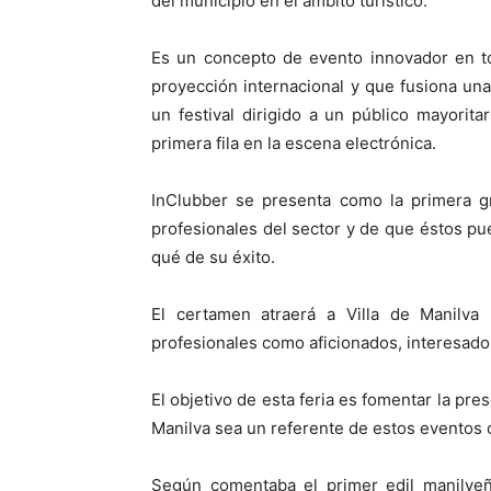
del municipio en el ámbito turístico.
Es un concepto de evento innovador en t
proyección internacional y que fusiona una
un festival dirigido a un público mayorita
primera fila en la escena electrónica.
InClubber se presenta como la primera gr
profesionales del sector y de que éstos pu
qué de su éxito.
El certamen atraerá a Villa de Manilva 
profesionales como aficionados, interesados 
El objetivo de esta feria es fomentar la pre
Manilva sea un referente de estos eventos 
Según comentaba el primer edil manilveño