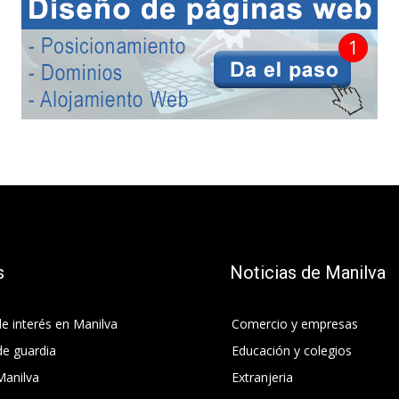
s
Noticias de Manilva
e interés en Manilva
Comercio y empresas
de guardia
Educación y colegios
Manilva
Extranjeria