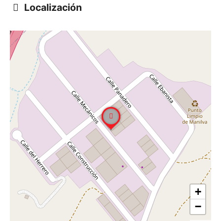
Localización
+
−