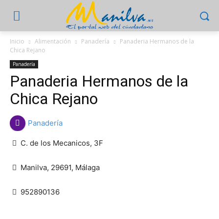
Inicio
Alimentación
Panadería
Panaderia Hermanos de la
Chica Rejano
Panadería
Panaderia Hermanos de la
Chica Rejano
Panadería
C. de los Mecanicos, 3F
Manilva, 29691, Málaga
952890136