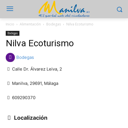
Inicio
Alimentación
Bodegas
Nilva Ecoturismo
Bodegas
Nilva Ecoturismo
Bodegas
Calle Dr. Álvarez Leiva, 2
Manilva, 29691, Málaga
609290370
Localización