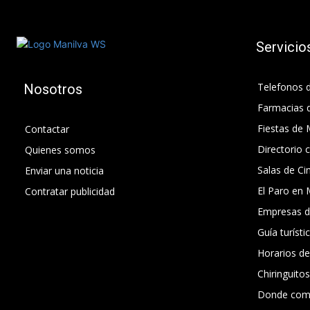
Servicio
Telefonos d
Nosotros
Farmacias 
Fiestas de 
Contactar
Directorio 
Quienes somos
Salas de Ci
Enviar una noticia
El Paro en 
Contratar publicidad
Empresas d
Guía turísti
Horarios d
Chiringuito
Donde com