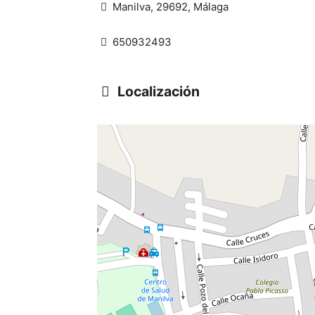
Manilva, 29692, Málaga
650932493
Localización