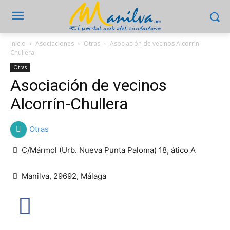
Inicio
Asociaciones
Otras
Asociación de vecinos Alcorrín-
Chullera
Otras
Asociación de vecinos
Alcorrín-Chullera
Otras
C/Mármol (Urb. Nueva Punta Paloma) 18, ático A
Manilva, 29692, Málaga