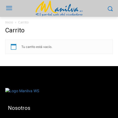
Inicio
Carrito
Carrito
Tu carrito está vacío.
Nosotros