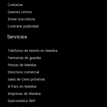
Contactar
Quienes somos
Enviar una noticia
Contratar publicidad
Servicios
Telefonos de interés en Manilva
Farmacias de guardia
Fiestas de Manilva
Directorio comercial
Salas de Cines próximas
El Paro en Manilva
Empresas de Manilva
Guía turística 360º