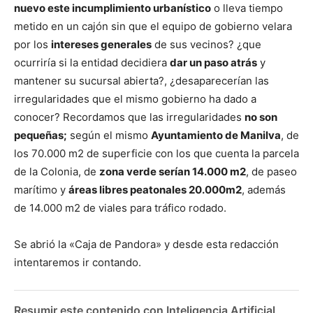
nuevo este incumplimiento urbanístico
o lleva tiempo
metido en un cajón sin que el equipo de gobierno velara
por los
intereses generales
de sus vecinos? ¿que
ocurriría si la entidad decidiera
dar un paso atrás
y
mantener su sucursal abierta?, ¿desaparecerían las
irregularidades que el mismo gobierno ha dado a
conocer? Recordamos que las irregularidades
no son
pequeñas;
según el mismo
Ayuntamiento de Manilva
, de
los 70.000 m2 de superficie con los que cuenta la parcela
de la Colonia, de
zona verde serían 14.000 m2
, de paseo
marítimo y
áreas libres peatonales 20.000m2
, además
de 14.000 m2 de viales para tráfico rodado.
Se abrió la «Caja de Pandora» y desde esta redacción
intentaremos ir contando.
Resumir este contenido con Inteligencia Artificial