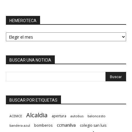
HEMEROTECA
HEMEROTECA
BUSCAR UNA NOTICIA
BUSCAR POR ETIQUETAS
Alcaldia
apertura
ACEMCE
autobus
baloncesto
ccmanilva
bomberos
colegio san luis
bandera azul