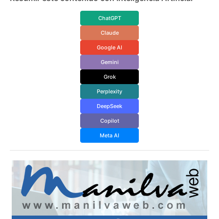
ChatGPT
Claude
Google AI
Gemini
Grok
Perplexity
DeepSeek
Copilot
Meta AI