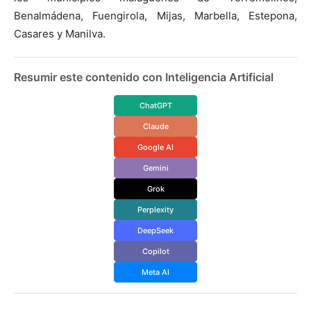
Benalmádena, Fuengirola, Mijas, Marbella, Estepona,
Casares y Manilva.
Resumir este contenido con Inteligencia Artificial
ChatGPT
Claude
Google AI
Gemini
Grok
Perplexity
DeepSeek
Copilot
Meta AI