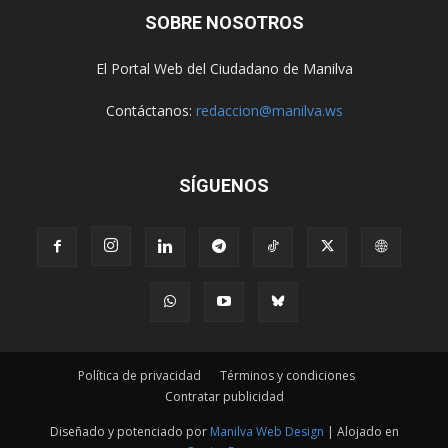
SOBRE NOSOTROS
El Portal Web del Ciudadano de Manilva
Contáctanos:
redaccion@manilva.ws
SÍGUENOS
Política de privacidad
Términos y condiciones
Contratar publicidad
Diseñado y potenciado por
Manilva Web Design
| Alojado en