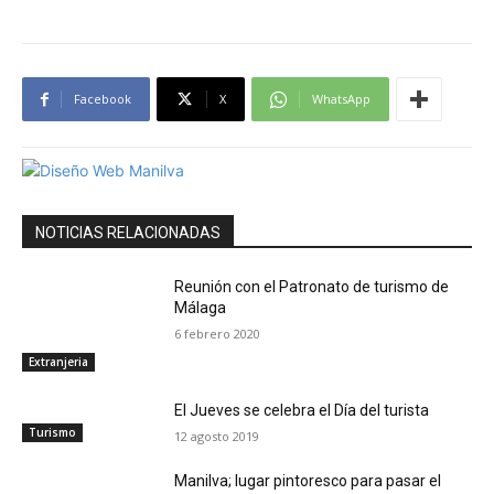
Facebook
X
WhatsApp
NOTICIAS RELACIONADAS
Reunión con el Patronato de turismo de
Málaga
6 febrero 2020
Extranjeria
El Jueves se celebra el Día del turista
Turismo
12 agosto 2019
Manilva; lugar pintoresco para pasar el