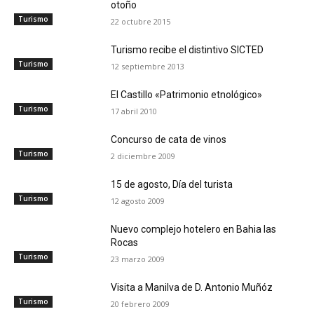
otoño
Turismo
22 octubre 2015
Turismo recibe el distintivo SICTED
Turismo
12 septiembre 2013
El Castillo «Patrimonio etnológico»
Turismo
17 abril 2010
Concurso de cata de vinos
Turismo
2 diciembre 2009
15 de agosto, Día del turista
Turismo
12 agosto 2009
Nuevo complejo hotelero en Bahia las
Rocas
Turismo
23 marzo 2009
Visita a Manilva de D. Antonio Muñóz
Turismo
20 febrero 2009