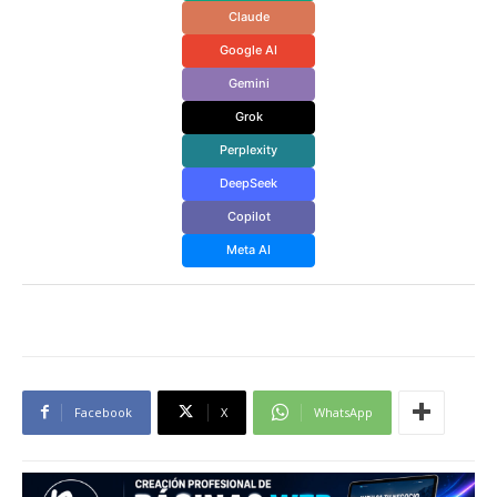
Claude
Google AI
Gemini
Grok
Perplexity
DeepSeek
Copilot
Meta AI
Facebook
X
WhatsApp