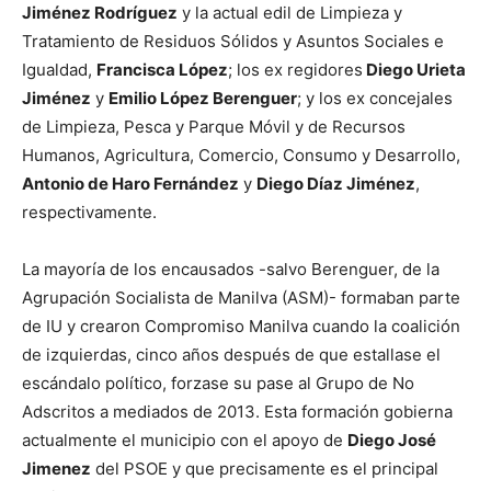
Jiménez Rodríguez
y la actual edil de Limpieza y
Tratamiento de Residuos Sólidos y Asuntos Sociales e
Igualdad,
Francisca López
; los ex regidores
Diego Urieta
Jiménez
y
Emilio López Berenguer
; y los ex concejales
de Limpieza, Pesca y Parque Móvil y de Recursos
Humanos, Agricultura, Comercio, Consumo y Desarrollo,
Antonio de Haro Fernández
y
Diego Díaz Jiménez
,
respectivamente.
La mayoría de los encausados -salvo Berenguer, de la
Agrupación Socialista de Manilva (ASM)- formaban parte
de IU y crearon Compromiso Manilva cuando la coalición
de izquierdas, cinco años después de que estallase el
escándalo político, forzase su pase al Grupo de No
Adscritos a mediados de 2013. Esta formación gobierna
actualmente el municipio con el apoyo de
Diego José
Jimenez
del PSOE y que precisamente es el principal