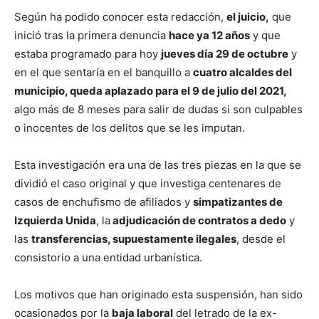
Según ha podido conocer esta redacción,
el juicio,
que
inició tras la primera denuncia
hace ya 12 años
y que
estaba programado para hoy
jueves día 29 de octubre
y
en el que sentaría en el banquillo a
cuatro alcaldes del
municipio, queda aplazado para el 9 de julio del 2021,
algo más de 8 meses para salir de dudas si son culpables
o inocentes de los delitos que se les imputan.
Esta investigación era una de las tres piezas en la que se
dividió el caso original y que investiga centenares de
casos de enchufismo de afiliados y
simpatizantes de
Izquierda Unida
, la
adjudicación de contratos a dedo
y
las
transferencias, supuestamente ilegales
, desde el
consistorio a una entidad urbanística.
Los motivos que han originado esta suspensión, han sido
ocasionados por la
baja laboral
del letrado de la ex-