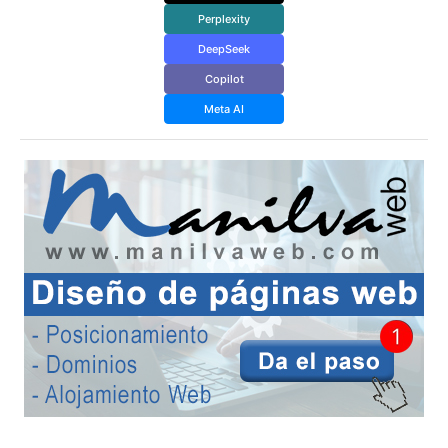
Perplexity
DeepSeek
Copilot
Meta AI