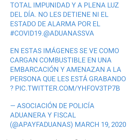
TOTAL IMPUNIDAD Y A PLENA LUZ
DEL DÍA. NO LES DETIENE NI EL
ESTADO DE ALARMA POR EL
#COVID19
.
@ADUANASSVA
EN ESTAS IMÁGENES SE VE COMO
CARGAN COMBUSTIBLE EN UNA
EMBARCACIÓN Y AMENAZAN A LA
PERSONA QUE LES ESTÁ GRABANDO
?
PIC.TWITTER.COM/YHFOV3TP7B
— ASOCIACIÓN DE POLICÍA
ADUANERA Y FISCAL
(@APAYFADUANAS)
MARCH 19, 2020