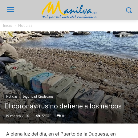
Inicio
Noticias
Noticias
Seguridad Ciudadana
El coronavirus no detiene a los narcos
19 marzo 2020
5304
0
A plena luz del día, en el Puerto de la Duquesa, en