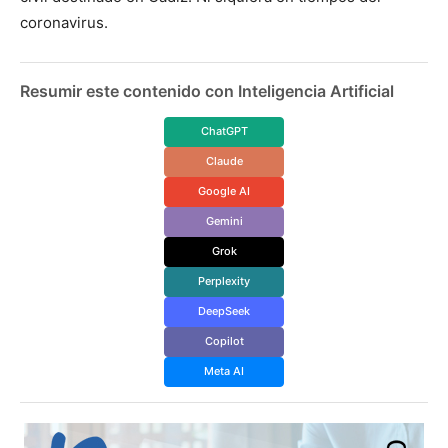
coronavirus.
Resumir este contenido con Inteligencia Artificial
ChatGPT
Claude
Google AI
Gemini
Grok
Perplexity
DeepSeek
Copilot
Meta AI