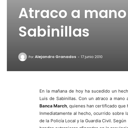
Atraco a mano
Sabinillas
-
Alejandro Granados
17 junio 2010
Por:
En la mañana de hoy ha sucedido un hech
Luis de Sabinillas. Con un atraco a mano 
Banca March
, quienes han certificado que 
Inmediatamente al hecho, ocurrido sobre la
de la Policía Local y la Guardia Civil. Segú