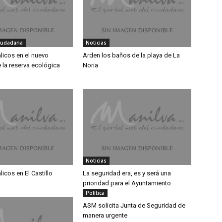
iudadana
Noticias
licos en el nuevo
Arden los baños de la playa de La
 la reserva ecológica
Noria
Noticias
icos en El Castillo
La seguridad era, es y será una
prioridad para el Ayuntamiento
Política
ASM solicita Junta de Seguridad de
manera urgente