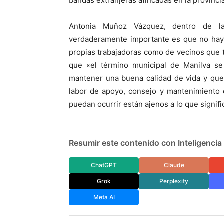
bandas extranjeras afincadas en la provinci
Antonia Muñoz Vázquez, dentro de l
verdaderamente importante es que no hay 
propias trabajadoras como de vecinos que t
que «el término municipal de Manilva se 
mantener una buena calidad de vida y que
labor de apoyo, consejo y mantenimiento 
puedan ocurrir están ajenos a lo que signific
Resumir este contenido con Inteligencia A
ChatGPT
Claude
Grok
Perplexity
Meta AI