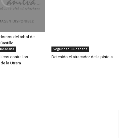
dornos del árbol de
Castillo
iudadana
Seguridad Ciudadana
licos contra los
Detenido el atracador de la pistola
de la Utrera