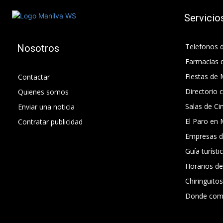
Servicio
Telefonos d
Nosotros
Farmacias 
Fiestas de 
Contactar
Directorio 
Quienes somos
Salas de Ci
Enviar una noticia
El Paro en 
Contratar publicidad
Empresas d
Guía turísti
Horarios d
Chiringuito
Donde com