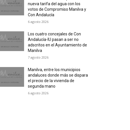
nueva tarifa del agua con los
votos de Compromiso Manilva y
Con Andalucía
6 agosto 2026
Los cuatro concejales de Con
Andalucía-IU pasan a ser no
adscritos en el Ayuntamiento de
Manilva
7 agosto 2026
Manilva, entre los municipios
andaluces donde más se dispara
el precio de la vivienda de
segunda mano
6 agosto 2026