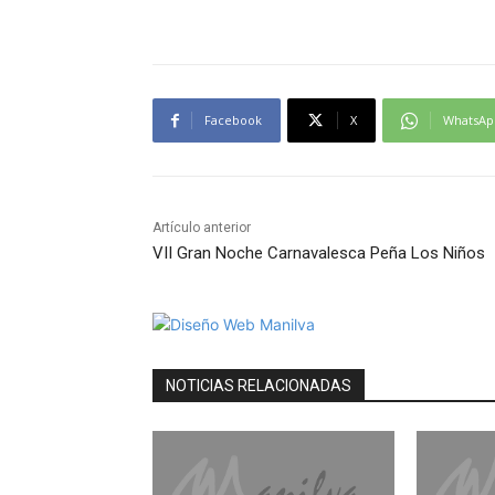
Facebook
X
WhatsAp
Artículo anterior
VII Gran Noche Carnavalesca Peña Los Niños
NOTICIAS RELACIONADAS