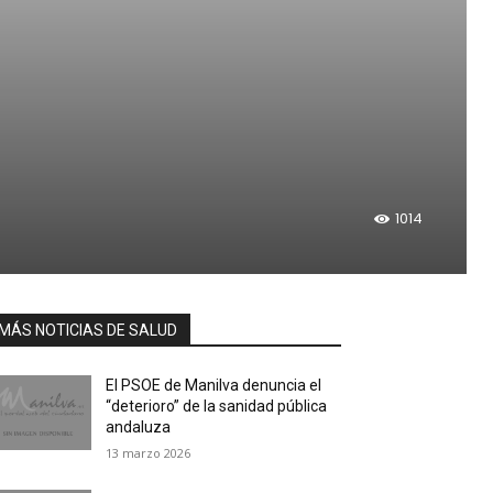
1014
MÁS NOTICIAS DE SALUD
El PSOE de Manilva denuncia el
“deterioro” de la sanidad pública
andaluza
13 marzo 2026