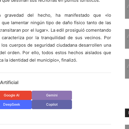
a que destinan sus fechorías en puntos turísticos.
a gravedad del hecho, ha manifestado que «lo
que lamentar ningún tipo de daño físico tanto de las
ransitaran por el lugar». La edil prosiguió comentando
caracteriza por la tranquilidad de sus vecinos. Por
 los cuerpos de seguridad ciudadana desarrollen una
del orden. Por ello, todos estos hechos aislados que
a la identidad del municipio», finalizó.
rtificial
Google AI
Gemini
DeepSeek
Copilot