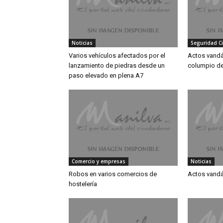
Noticias
Seguridad C
Varios vehículos afectados por el
Actos vandá
lanzamiento de piedras desde un
columpio de
paso elevado en plena A7
Comercio y empresas
Noticias
Robos en varios comercios de
Actos vandál
hostelería