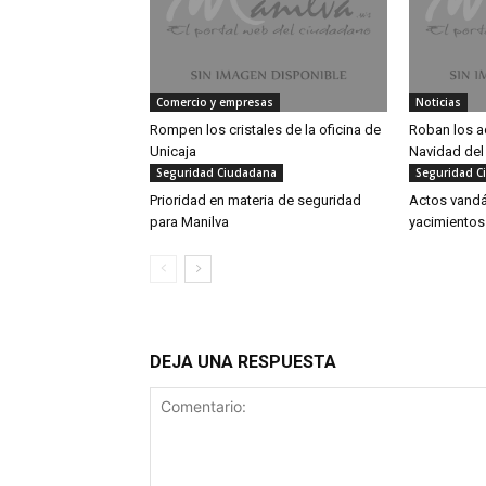
Comercio y empresas
Noticias
Rompen los cristales de la oficina de
Roban los a
Unicaja
Navidad del 
Seguridad Ciudadana
Seguridad C
Prioridad en materia de seguridad
Actos vandá
para Manilva
yacimientos 
DEJA UNA RESPUESTA