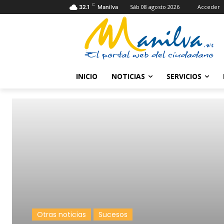
C
Sáb 08 agosto 2026
Acceder
32.1
Manilva
INICIO
NOTICIAS
SERVICIOS
Otras noticias
Sucesos